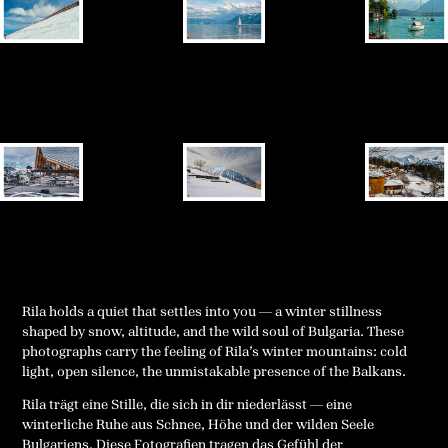
Rila holds a quiet that settles into you — a winter stillness
shaped by snow, altitude, and the wild soul of Bulgaria. These
photographs carry the feeling of Rila’s winter mountains: cold
light, open silence, the unmistakable presence of the Balkans.
Rila trägt eine Stille, die sich in dir niederlässt — eine
winterliche Ruhe aus Schnee, Höhe und der wilden Seele
Bulgariens. Diese Fotografien tragen das Gefühl der