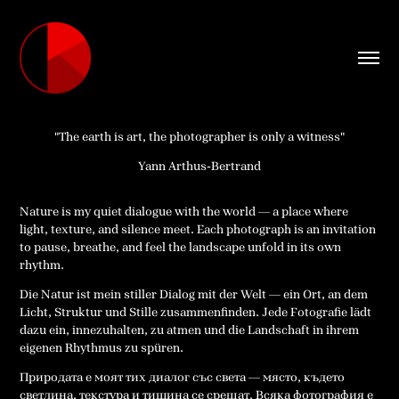
"The earth is art, the photographer is only a witness"
Yann Arthus-Bertrand
Nature is my quiet dialogue with the world — a place where
light, texture, and silence meet. Each photograph is an invitation
to pause, breathe, and feel the landscape unfold in its own
rhythm.
Die Natur ist mein stiller Dialog mit der Welt — ein Ort, an dem
Licht, Struktur und Stille zusammenfinden. Jede Fotografie lädt
dazu ein, innezuhalten, zu atmen und die Landschaft in ihrem
eigenen Rhythmus zu spüren.
Природата е моят тих диалог със света — място, където
светлина, текстура и тишина се срещат. Всяка фотография е